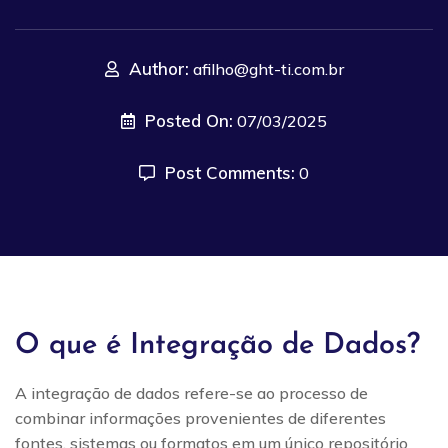
Author:
afilho@ght-ti.com.br
Posted On:
07/03/2025
Post Comments:
0
O que é Integração de Dados?
A integração de dados refere-se ao processo de
combinar informações provenientes de diferentes
fontes, sistemas ou formatos em um único repositório