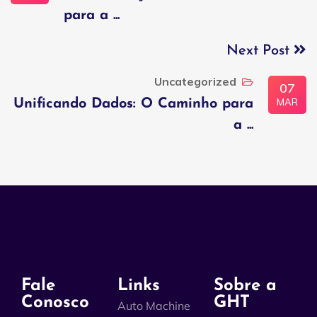
para a ...
Next Post
Uncategorized
07
MAR
Unificando Dados: O Caminho para
a ...
Fale
Links
Sobre a
Conosco
GHT
Auto Machine