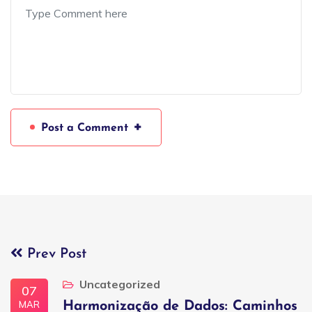
+
Post a Comment
Prev Post
Uncategorized
07
MAR
Harmonização de Dados: Caminhos