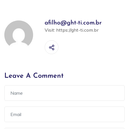
afilho@ght-ti.com.br
Visit:
https://ght-ti.com.br
Leave A Comment