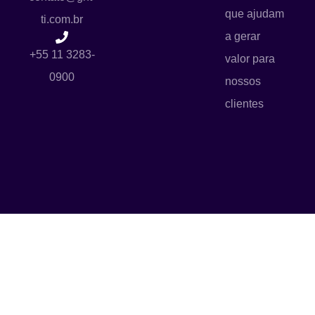
que ajudam
ti.com.br
a gerar
+55 11 3283-
valor para
0900
nossos
clientes