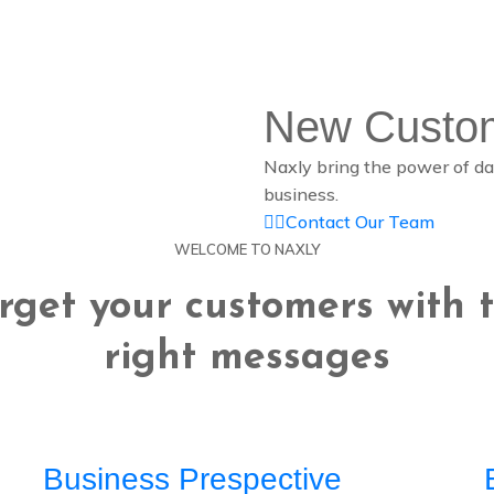
New Custom
Naxly bring the power of dat
business.
Contact Our Team
WELCOME TO NAXLY
rget your customers with 
right messages
Business Prespective