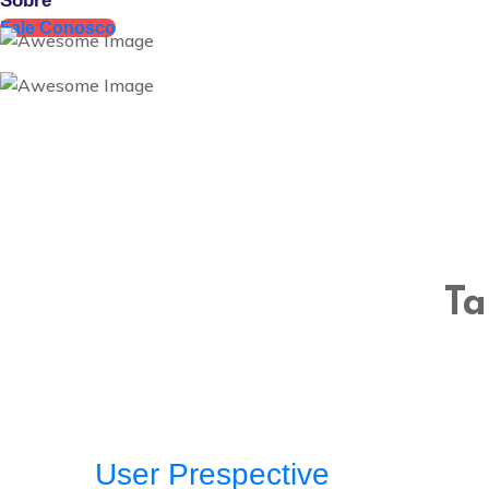
Sobre
Fale Conosco
Ta
User Prespective