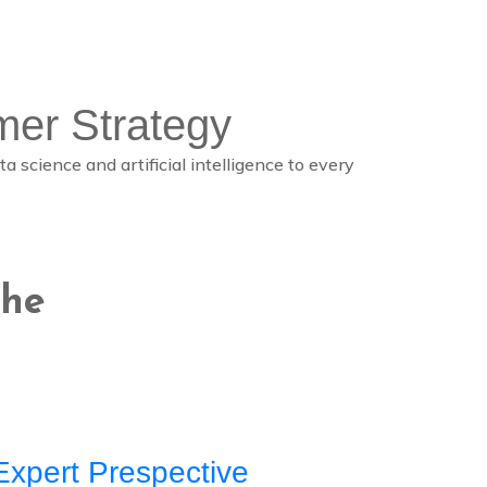
er Strategy
a science and artificial intelligence to every
the
Expert Prespective